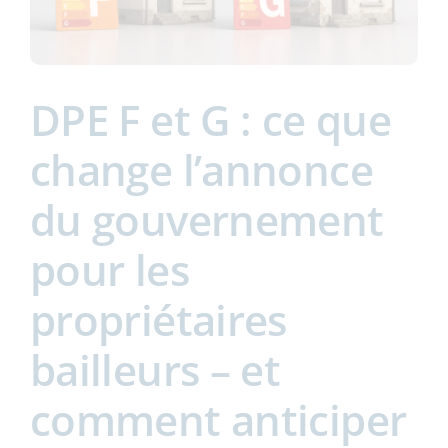
DPE F et G : ce que
change l’annonce
du gouvernement
pour les
propriétaires
bailleurs – et
comment anticiper