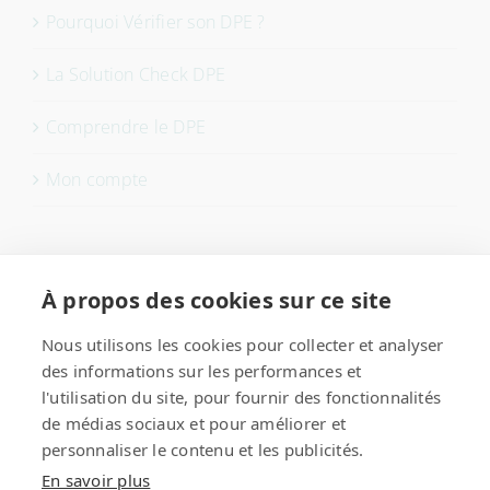
Pourquoi Vérifier son DPE ?
La Solution Check DPE
Comprendre le DPE
Mon compte
Nous contacter
À propos des cookies sur ce site
checkDPE
Nous utilisons les cookies pour collecter et analyser
des informations sur les performances et
Formulaire de contact
l'utilisation du site, pour fournir des fonctionnalités
de médias sociaux et pour améliorer et
personnaliser le contenu et les publicités.
En savoir plus