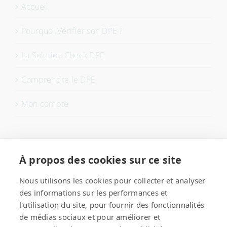
Accueil
Pourquoi Vérifier son DPE ?
La Solution Check DPE
Comprendre le DPE
Mon compte
Nous contacter
À propos des cookies sur ce site
checkDPE
Nous utilisons les cookies pour collecter et analyser
des informations sur les performances et
Formulaire de contact
l'utilisation du site, pour fournir des fonctionnalités
de médias sociaux et pour améliorer et